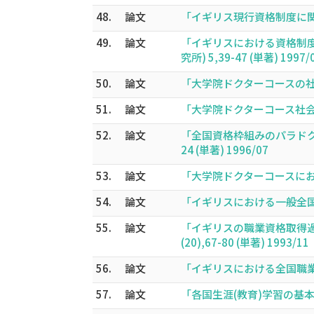
48.
論文
「イギリス現行資格制度に関する
49.
論文
「イギリスにおける資格制度
究所) 5,39-47 (単著) 1997/
50.
論文
「大学院ドクターコースの社会人
51.
論文
「大学院ドクターコース社会人在
52.
論文
「全国資格枠組みのパラドク
24 (単著) 1996/07
53.
論文
「大学院ドクターコースにおける
54.
論文
「イギリスにおける一般全国職業
55.
論文
「イギリスの職業資格取得過
(20),67-80 (単著) 1993/11
56.
論文
「イギリスにおける全国職業資
57.
論文
「各国生涯(教育)学習の基本構