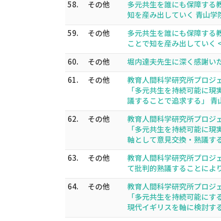
58.
その他
多元共生を誰にも保障する
知を産み出していく 青山学院大学 
59.
その他
多元共生を誰にも保障する
ことで知を産み出していく <附
60.
その他
堀内達夫先生に深く感謝いたしま
61.
その他
教育人間科学研究所プロジ
「多元共生を持続可能に現
議することで追求する」 青山学院
62.
その他
教育人間科学研究所プロジ
「多元共生を持続可能に現
軸として意見交換・熟議する」 青
63.
その他
教育人間科学研究所プロジ
て批判的熟議することにより探求す
64.
その他
教育人間科学研究所プロジ
「多元共生を持続可能にす
現代イギリスを軸に検討する熟議を