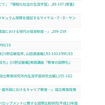
情報化社会の生涯学習』,89-107 (単著)
キュラム保障を提起するマイケル・F・D・ヤン
おける現代の徒弟制度―』,209-239
6/10
修, 山田達雄編),93-103 1995/03
文化』(川野辺敏編)実践講座『教育の国際化』
教育研究所内生涯学習研究会編),155-162
諸外国におけるキャリア教育―』 国立教育政策
ロップメントに関する国際比較研究(平成13年度