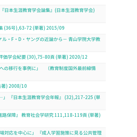
『日本生涯教育学会論集』(日本生涯教育学会)
63-72 (単著) 2015/09
ル・F・D・ヤングの近論から－ 青山学院大学教
 (30),75-80頁 (単著) 2020/12
Fへの移行を事例に」 （教育制度国外最前線情
 2008/10
本生涯教育学会年報』 (32),217-225 (単
教育社会学研究 111,118-119頁 (単著)
場対応を中心に」 『成人学習施策に見る公共管理