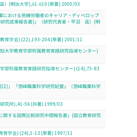
),ii1-ii10 (単著) 2005/03
業における熟練労働者のキャリア・ディベロップ
) 研究成果報告書)』（研究代表者・平沼 高）(明
2),193-204 (単著) 2001/11
高知大学教育学部附属教育実践研究指導センター)
属教育実践研究指導センター) (14),75-83
2)」 『悠峰職業科学研究紀要』（悠峰職業科学
1-56 (共著) 1999/03
に関する国際比較研究中間報告書』(国立教育研究
24),1-13 (単著) 1997/11