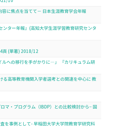
021/10
容に焦点を当てて－ 日本生涯教育学会年報
センター年報』(高知大学生涯学習教育研究センタ
(単著) 2018/12
ルへの移行を手がかりに―」 『カリキュラム研
ける高等教育機関入学者選考との関連を中心に 教
ロマ・プログラム（IBDP）との比較検討から− 国
査を事例として- 早稲田大学大学院教育学研究科