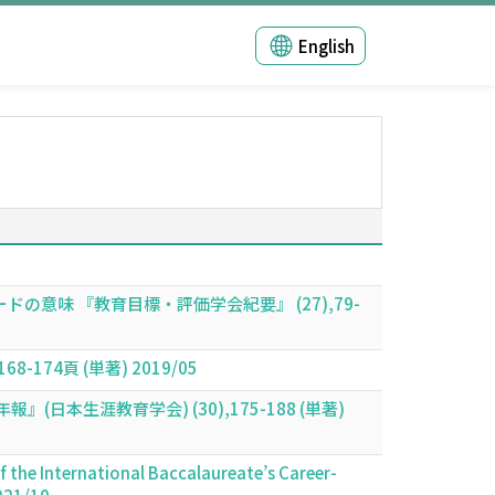
English
味 『教育目標・評価学会紀要』 (27),79-
4頁 (単著) 2019/05
生涯教育学会) (30),175-188 (単著)
f the International Baccalaureate’s Career-