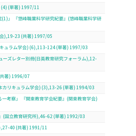
単著) 1997/11
1)」 『悠峰職業科学研究紀要』(悠峰職業科学研
3 (共著) 1997/05
(6),113-124 (単著) 1997/03
ズレター別冊(日英教育研究フォーラム),12-
 1996/07
学会) (3),13-26 (単著) 1994/03
一考察」 『関東教育学会紀要』(関東教育学会)
究所),46-62 (単著) 1992/03
 (共著) 1991/11