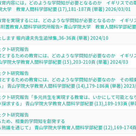
教育内容には，どのような学問知が必要となるのか イギリスでの
教育人間科学部紀要 (17),181-187頁 (単著) 2026/03/01
教育を実現するには、どのような学問知が必要となるのか イギリ
置教育人間科学研究所報告> 青山学院大学 教育人間科学部紀要 16,149
す 堀内達夫先生追悼集,36-36頁 (単著) 2024/10
ェクト研究報告
実とするための教育には、どのような学問知が必要なのか イギリ
大学教育人間科学部紀要 (15),203-210頁 (単著) 2024/03
ェクト研究報告
実とするための教育には、どのような学問知が必要なのか その相
山学院大学教育人間科学部紀要 (14),179-186頁 (単著) 2023/
ェクト研究報告「多元共生を実現する教育は、いかにして可能とな
る」 青山学院大学教育人間科学部紀要 (13),189-193頁 (単著) 
ェクト研究報告
るため、相乗的学問知を創発する
通じて」 青山学院大学教育人間科学部紀要 (12),169-174頁 (単